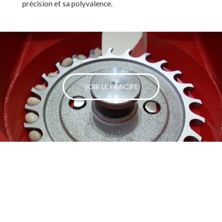
précision et sa polyvalence.
VOIR LE PRINCIPE
DEMANDER UN DEVIS