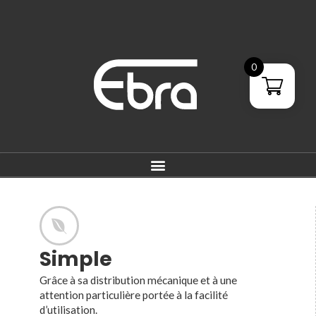
0
Simple
Grâce à sa distribution mécanique et à une
attention particulière portée à la facilité
d’utilisation.