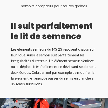
Semoirs compacts pour toutes graines
Il suit parfaitement
le lit de semence
Les éléments semeurs du MS 23 reposent chacun sur
leur roue. Ainsi le semoir suit parfaitement les
irrégularités du terrain. Un élément semeur s’enlève
ou se déplace très facilement en dévissant seulement
deux écrous. Cela permet par exemple de modifier la
largeur entre rangs, de passer du semis en planche à
un semis sur billons.