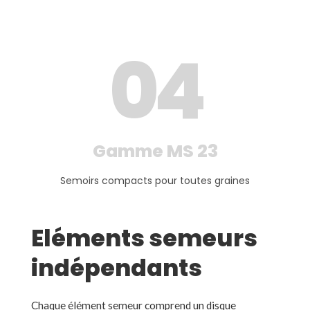
0
4
Gamme MS 23
Semoirs compacts pour toutes graines
Eléments semeurs
indépendants
Chaque élément semeur comprend un disque