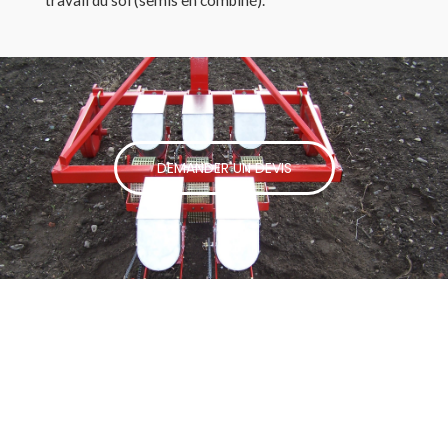
travail du sol (semis en combiné).
DEMANDER UN DEVIS
DEMANDER UN DEVIS