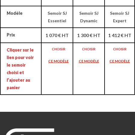
Modèle
Semoir SJ
Semoir SJ
Semoir SJ
Essentiel
Dynamic
Expert
Prix
1 070 € HT
1 300 € HT
1 412 € HT
CHOISIR
CHOISIR
CHOISIR
Cliquer sur le
lien pour voir
CE MODÈLE
CE MODÈLE
CE MODÈLE
le semoir
choisi et
l’ajouter au
panier