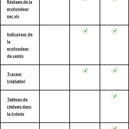
Réglage de la
profondeur
par vis
Indicateur de
la
profondeur
de semis
Traceur
(réglable)
Tableau de
réglage dans
la trémie