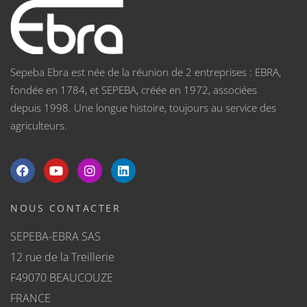
Sepeba Ebra est née de la réunion de 2 entreprises : EBRA,
fondée en 1784, et SEPEBA, créée en 1972, associées
depuis 1998. Une longue histoire, toujours au service des
agriculteurs.
NOUS CONTACTER
SEPEBA-EBRA SAS
12 rue de la Treillerie
F49070 BEAUCOUZE
FRANCE