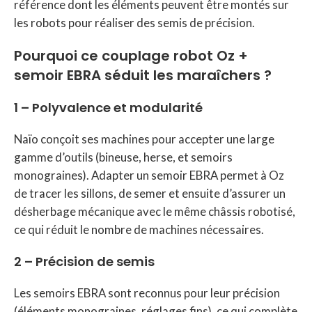
référence dont les éléments peuvent être montés sur
les robots pour réaliser des semis de précision.
Pourquoi ce couplage robot Oz +
semoir EBRA séduit les maraîchers
?
1 – Polyvalence et modularité
Naïo conçoit ses machines pour accepter une large
gamme d’outils (bineuse, herse, et semoirs
monograines). Adapter un semoir EBRA permet à Oz
de tracer les sillons, de semer et ensuite d’assurer un
désherbage mécanique avec le même châssis robotisé,
ce qui réduit le nombre de machines nécessaires.
2 – Précision de semis
Les semoirs EBRA sont reconnus pour leur précision
(éléments monograines, réglages fins), ce qui complète