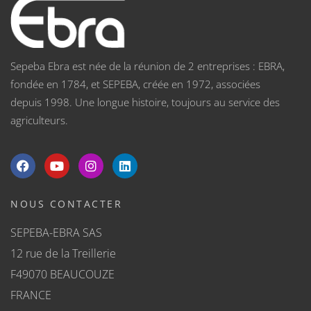
Sepeba Ebra est née de la réunion de 2 entreprises : EBRA,
fondée en 1784, et SEPEBA, créée en 1972, associées
depuis 1998. Une longue histoire, toujours au service des
agriculteurs.
NOUS CONTACTER
SEPEBA-EBRA SAS
12 rue de la Treillerie
F49070 BEAUCOUZE
FRANCE