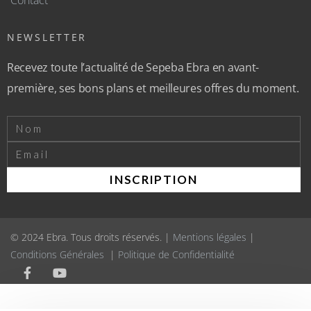
NEWSLETTER
Recevez toute l’actualité de Sepeba Ebra en avant-
première, ses bons plans et meilleures offres du moment.
INSCRIPTION
© 2024 Ebra. Tous droits réservés. |
Mentions légales
|
Conditions Générales
|
Politique de Confidentialité