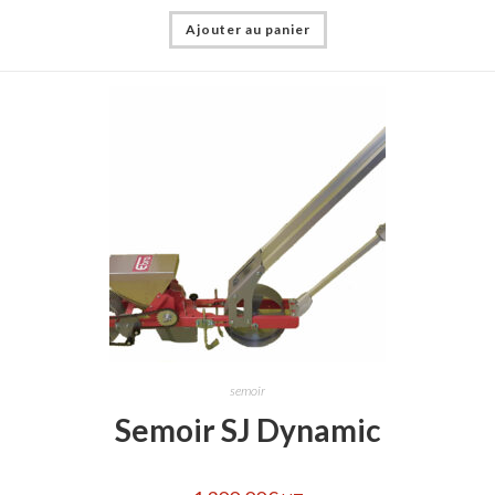
Ajouter au panier
semoir
Semoir SJ Dynamic