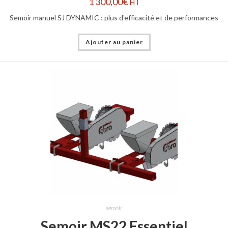
1 300,00
€
HT
Semoir manuel SJ DYNAMIC : plus d'efficacité et de performances
Ajouter au panier
semoir
Semoir MS22 Essentiel