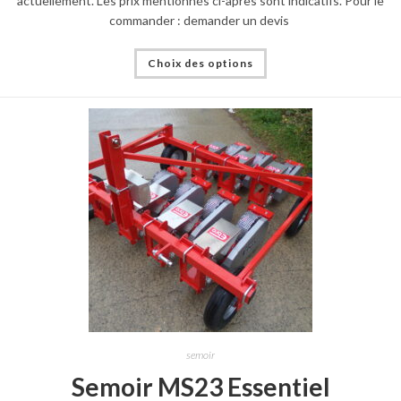
actuellement. Les prix mentionnés ci-après sont indicatifs. Pour le
commander : demander un devis
Choix des options
semoir
Semoir MS23 Essentiel