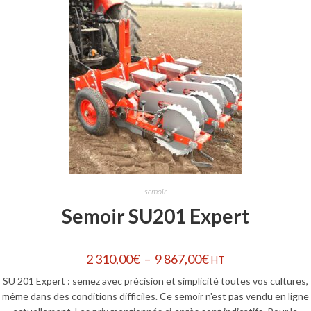
semoir
Semoir SU201 Expert
2 310,00
€
–
9 867,00
€
HT
SU 201 Expert : semez avec précision et simplicité toutes vos cultures,
même dans des conditions difficiles. Ce semoir n'est pas vendu en ligne