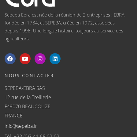
Sepeba Ebra est née de la réunion de 2 entreprises : EBRA,
fondée en 1784, et SEPEBA, créée en 1972, associées
depuis 1998. Une longue histoire, toujours au service des
agriculteurs.
NOUS CONTACTER
SEPEBA-EBRA SAS
12 rue de la Treillerie
F49070 BEAUCOUZE
FRANCE
info@sepeba.fr
Tél. +33 (0)2.41.68.02.02