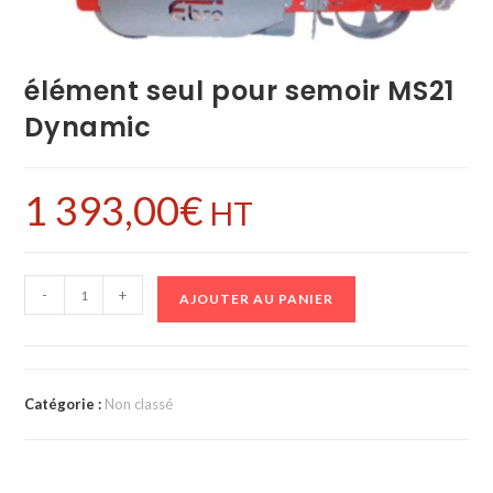
élément seul pour semoir MS21
Dynamic
1 393,00
€
HT
-
+
AJOUTER AU PANIER
Catégorie :
Non classé