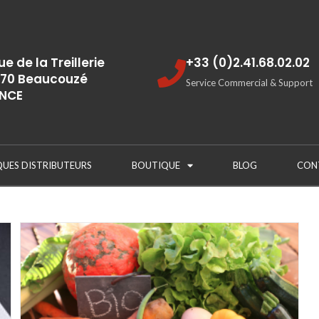
rue de la Treillerie
+33 (0)2.41.68.02.02
70 Beaucouzé
Service Commercial & Support
NCE
QUES DISTRIBUTEURS
BOUTIQUE
BLOG
CON