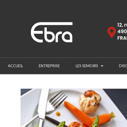
12, 
490
FRA
ACCUEIL
ENTREPRISE
LES SEMOIRS
DIS