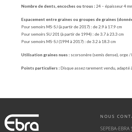
Nombre de dents, encoches ou trous :
24 – épaisseur 4 m
Espacement entre graines ou groupes de graines (donnée
Pour semoirs MS-SJ (à partir de 2017) : de 2.9 à 17.9 cm
Pour semoirs SU 201 (à partir de 1994) : de 3.7 à 23.3 cm
Pour semoirs MS-SJ (1994 à 2017) : de 3.2 à 18.3 cm
Utilisation graines nues :
scorsonère (semis dense), orge / b
Points particuliers :
Disque assez rarement vendu, adapté à 
NOUS CONT
SEPEBA-EBRA 