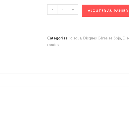
-
+
AJOUTER AU PANIER
Catégories :
disque
,
Disques Céréales-Soja
,
Dis
rondes