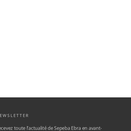
EWSLETTER
cevez toute l’actualité de Sepeba Ebra en avant-