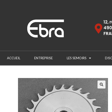
12, 
490
FRA
ACCUEIL
ENTREPRISE
LES SEMOIRS
DIS