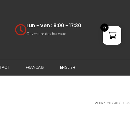
Lun - Ven : 8:00 - 17:30
0
Ouverture des bureaux
TACT
FRANÇAIS
ENGLISH
VOIR :
20
40
TOUS