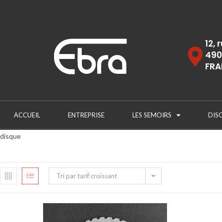
12, 
490
FRA
ACCUEIL
ENTREPRISE
LES SEMOIRS
DIS
disque
Tri par tarif croissant