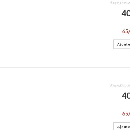
disque
,
Disques
4
65,
Ajoute
disque
,
Disques
4
65,
Ajoute