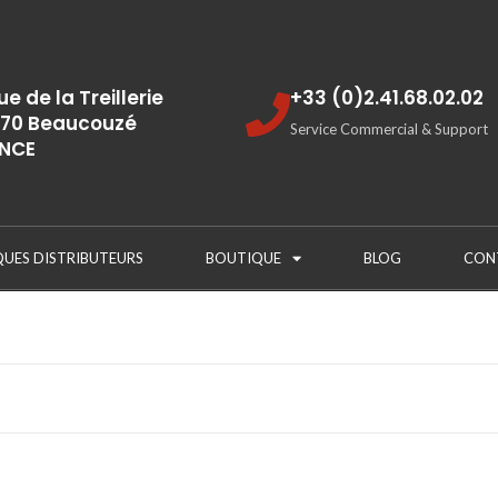
rue de la Treillerie
+33 (0)2.41.68.02.02
70 Beaucouzé
Service Commercial & Support
NCE
QUES DISTRIBUTEURS
BOUTIQUE
BLOG
CON