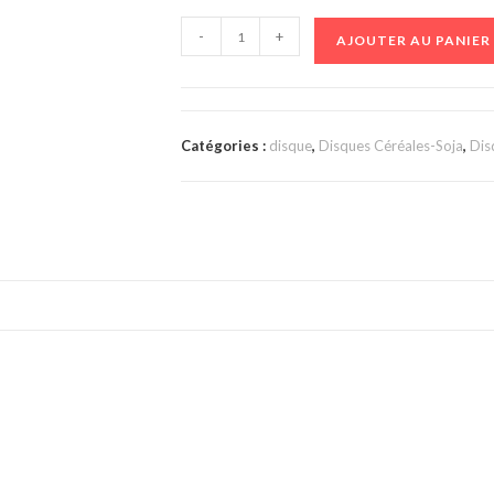
-
+
AJOUTER AU PANIER
Catégories :
disque
,
Disques Céréales-Soja
,
Dis