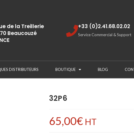
rue de la Treillerie
+33 (0)2.41.68.02.02
70 Beaucouzé
Service Commercial & Support
NCE
QUES DISTRIBUTEURS
BOUTIQUE
BLOG
CON
32P6
65,00
€
HT