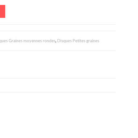
ques Graines moyennes rondes
,
Disques Petites graines