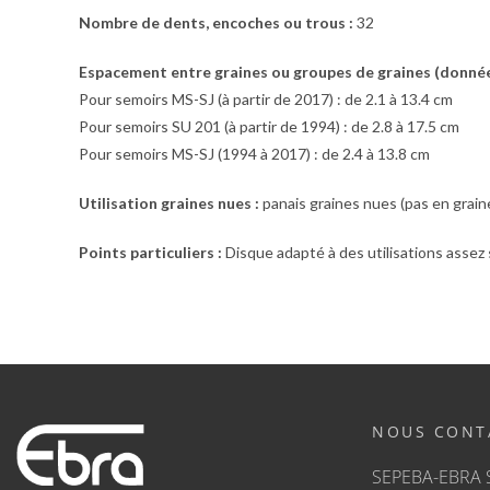
Nombre de dents, encoches ou trous :
32
Espacement entre graines ou groupes de graines (donnée
Pour semoirs MS-SJ (à partir de 2017) : de 2.1 à 13.4 cm
Pour semoirs SU 201 (à partir de 1994) : de 2.8 à 17.5 cm
Pour semoirs MS-SJ (1994 à 2017) : de 2.4 à 13.8 cm
Utilisation graines nues :
panais graines nues (pas en graine 
Points particuliers :
Disque adapté à des utilisations assez 
NOUS CONT
SEPEBA-EBRA 