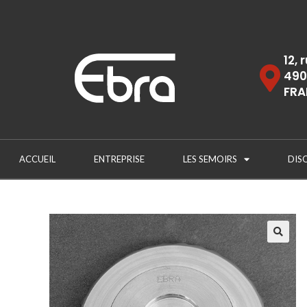
12, 
490
FRA
ACCUEIL
ENTREPRISE
LES SEMOIRS
DIS