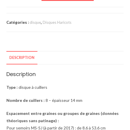
Catégories :
disque
,
Disques Haricots
DESCRIPTION
Description
Type :
disque à cuillers
Nombre de cuillers :
8 – épaisseur 14 mm
Espacement entre graines ou groupes de graines (données
théoriques sans patinage) :
Pour semoirs MS-SJ (à partir de 2017) : de 8.6 à 53.6 cm