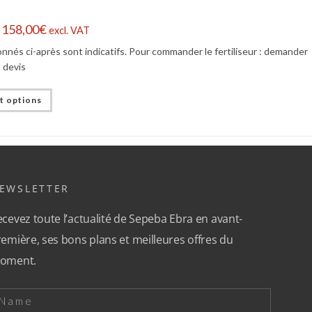
 158,00
€
excl. VAT
ionnés ci-après sont indicatifs. Pour commander le fertiliseur : demander
 devis
t options
EWSLETTER
cevez toute l’actualité de Sepeba Ebra en avant-
emière, ses bons plans et meilleures offres du
oment.